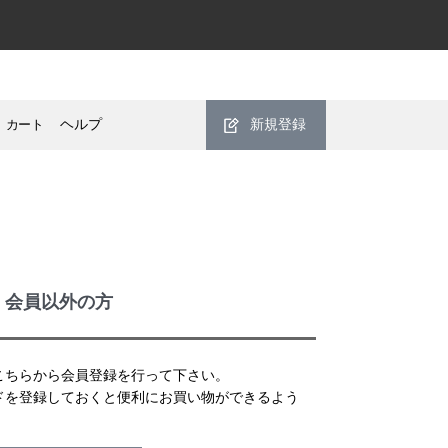
カート
ヘルプ
新規登録
・会員以外の方
こちらから会員登録を行って下さい。
ドを登録しておくと便利にお買い物ができるよう