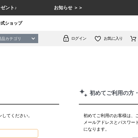
ゼント♪
お知らせ ＞＞
公式ショップ
ログイン
お気に入り
製品カテゴリ
初めてご利用の方
ンしてください。
初めてご利用のお客様は、
メールアドレスとパスワー
になります。