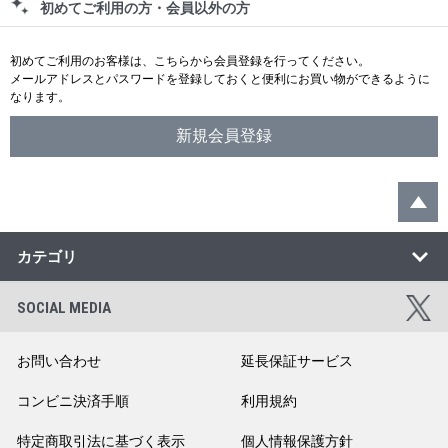
初めてご利用の方・会員以外の方
初めてご利用のお客様は、こちらから会員登録を行ってください。
メールアドレスとパスワードを登録しておくと便利にお買い物ができるように
なります。
カテゴリ
SOCIAL MEDIA
お問い合わせ
延長保証サービス
コンビニ決済手順
利用規約
特定商取引法に基づく表示
個人情報保護方針