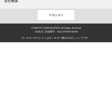
会社概要
PC版を表示
©ONKYO CORPORATION All Rights Reserved
JASRAC 許諾番号：9021197004Y45040
オンキヨーダイレクトはオンキヨー(株)の公式ショップです。